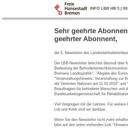
INFO LBB HB 5 | 09
Sehr geehrte Abonnent
geehrter Abonnent,
der 5. Newsletter des Landesbehindertenbeauft
Der LBB-Newsletter berichtet diesmal über 
Bedeutung der Behindertenrechtskonvention 
Bremens Landespolitik", "Abgabe des Euros
"Veranstaltungshinweis: Veranstaltung zur 
der Vereinten Nationen am 11.02.2010" und "
Beauftragten für behinderte Menschen und d
Bundesarbeitsgemeinschaft für Rehabilitatio
Viel Vergnügen mit der Lektüre. Für weiter
Lob und Kritik sind wir dankbar.
Wenn Sie den Newsletter nicht mehr erhalten
bitte auf den unten stehenden Link "Hinweis