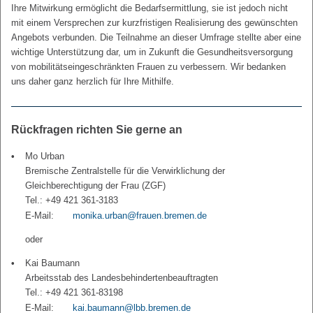
Ihre Mitwirkung ermöglicht die Bedarfsermittlung, sie ist jedoch nicht
mit einem Versprechen zur kurzfristigen Realisierung des gewünschten
Angebots verbunden. Die Teilnahme an dieser Umfrage stellte aber eine
wichtige Unterstützung dar, um in Zukunft die Gesundheitsversorgung
von mobilitätseingeschränkten Frauen zu verbessern. Wir bedanken
uns daher ganz herzlich für Ihre Mithilfe.
Rückfragen richten Sie gerne an
Mo Urban
Bremische Zentralstelle für die Verwirklichung der
Gleichberechtigung der Frau (ZGF)
Tel.: +49 421 361-3183
E-Mail:
monika.urban@frauen.bremen.de
oder
Kai Baumann
Arbeitsstab des Landesbehindertenbeauftragten
Tel.: +49 421 361-83198
E-Mail:
kai.baumann@lbb.bremen.de