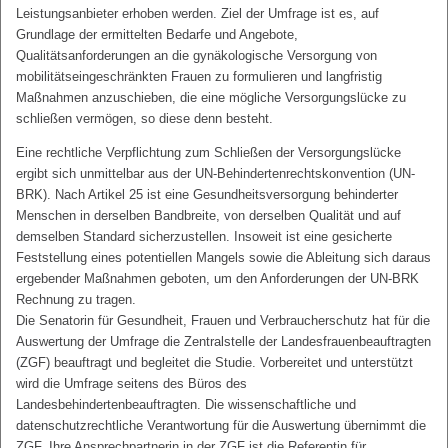
Leistungsanbieter erhoben werden. Ziel der Umfrage ist es, auf
Grundlage der ermittelten Bedarfe und Angebote,
Qualitätsanforderungen an die gynäkologische Versorgung von
mobilitätseingeschränkten Frauen zu formulieren und langfristig
Maßnahmen anzuschieben, die eine mögliche Versorgungslücke zu
schließen vermögen, so diese denn besteht.
Eine rechtliche Verpflichtung zum Schließen der Versorgungslücke
ergibt sich unmittelbar aus der UN-Behindertenrechtskonvention (UN-
BRK). Nach Artikel 25 ist eine Gesundheitsversorgung behinderter
Menschen in derselben Bandbreite, von derselben Qualität und auf
demselben Standard sicherzustellen. Insoweit ist eine gesicherte
Feststellung eines potentiellen Mangels sowie die Ableitung sich daraus
ergebender Maßnahmen geboten, um den Anforderungen der UN-BRK
Rechnung zu tragen.
Die Senatorin für Gesundheit, Frauen und Verbraucherschutz hat für die
Auswertung der Umfrage die Zentralstelle der Landesfrauenbeauftragten
(ZGF) beauftragt und begleitet die Studie. Vorbereitet und unterstützt
wird die Umfrage seitens des Büros des
Landesbehindertenbeauftragten. Die wissenschaftliche und
datenschutzrechtliche Verantwortung für die Auswertung übernimmt die
ZGF. Ihre Ansprechpartnerin in der ZGF ist die Referentin für