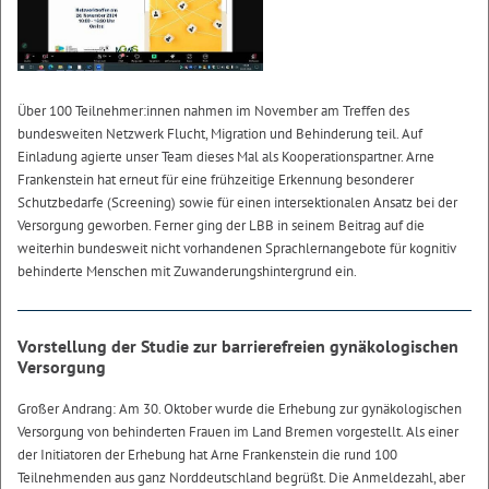
Über 100 Teilnehmer:innen nahmen im November am Treffen des
bundesweiten Netzwerk Flucht, Migration und Behinderung teil. Auf
Einladung agierte unser Team dieses Mal als Kooperationspartner. Arne
Frankenstein hat erneut für eine frühzeitige Erkennung besonderer
Schutzbedarfe (Screening) sowie für einen intersektionalen Ansatz bei der
Versorgung geworben. Ferner ging der LBB in seinem Beitrag auf die
weiterhin bundesweit nicht vorhandenen Sprachlernangebote für kognitiv
behinderte Menschen mit Zuwanderungshintergrund ein.
Vorstellung der Studie zur barrierefreien gynäkologischen
Versorgung
Großer Andrang: Am 30. Oktober wurde die Erhebung zur gynäkologischen
Versorgung von behinderten Frauen im Land Bremen vorgestellt. Als einer
der Initiatoren der Erhebung hat Arne Frankenstein die rund 100
Teilnehmenden aus ganz Norddeutschland begrüßt. Die Anmeldezahl, aber