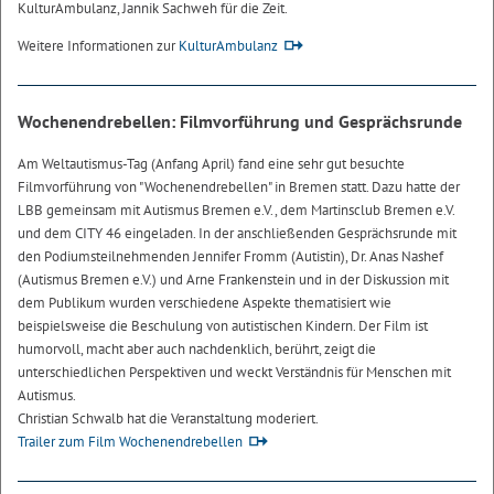
KulturAmbulanz, Jannik Sachweh für die Zeit.
Weitere Informationen zur
KulturAmbulanz
Wochenendrebellen: Filmvorführung und Gesprächsrunde
Am Weltautismus-Tag (Anfang April) fand eine sehr gut besuchte
Filmvorführung von "Wochenendrebellen" in Bremen statt. Dazu hatte der
LBB gemeinsam mit Autismus Bremen e.V., dem Martinsclub Bremen e.V.
und dem CITY 46 eingeladen. In der anschließenden Gesprächsrunde mit
den Podiumsteilnehmenden Jennifer Fromm (Autistin), Dr. Anas Nashef
(Autismus Bremen e.V.) und Arne Frankenstein und in der Diskussion mit
dem Publikum wurden verschiedene Aspekte thematisiert wie
beispielsweise die Beschulung von autistischen Kindern. Der Film ist
humorvoll, macht aber auch nachdenklich, berührt, zeigt die
unterschiedlichen Perspektiven und weckt Verständnis für Menschen mit
Autismus.
Christian Schwalb hat die Veranstaltung moderiert.
Trailer zum Film Wochenendrebellen