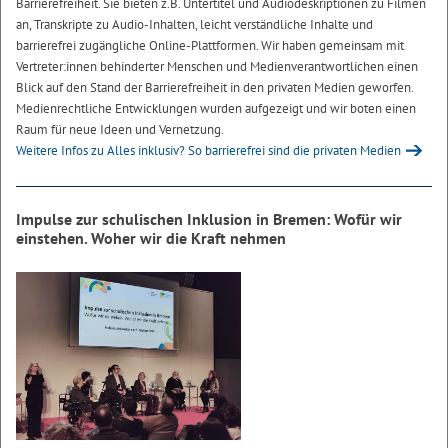
Barrierefreiheit. Sie bieten z.B. Untertitel und Audiodeskriptionen zu Filmen
an, Transkripte zu Audio-Inhalten, leicht verständliche Inhalte und
barrierefrei zugängliche Online-Plattformen. Wir haben gemeinsam mit
Vertreter:innen behinderter Menschen und Medienverantwortlichen einen
Blick auf den Stand der Barrierefreiheit in den privaten Medien geworfen.
Medienrechtliche Entwicklungen wurden aufgezeigt und wir boten einen
Raum für neue Ideen und Vernetzung.
Weitere Infos zu Alles inklusiv? So barrierefrei sind die privaten Medien
Impulse zur schulischen Inklusion in Bremen: Wofür wir
einstehen. Woher wir die Kraft nehmen