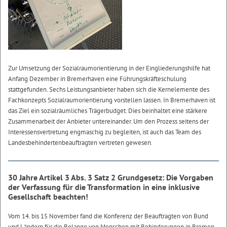
Zur Umsetzung der Sozialraumorientierung in der Eingliederungshilfe hat
Anfang Dezember in Bremerhaven eine Führungskräfteschulung
stattgefunden. Sechs Leistungsanbieter haben sich die Kernelemente des
Fachkonzepts Sozialraumorientierung vorstellen lassen. In Bremerhaven ist
das Ziel ein sozialräumliches Trägerbudget. Dies beinhaltet eine stärkere
Zusammenarbeit der Anbieter untereinander. Um den Prozess seitens der
Interessensvertretung engmaschig zu begleiten, ist auch das Team des
Landesbehindertenbeauftragten vertreten gewesen.
30 Jahre Artikel 3 Abs. 3 Satz 2 Grundgesetz: Die Vorgaben
der Verfassung für die Transformation in eine inklusive
Gesellschaft beachten!
Vom 14. bis 15 November fand die Konferenz der Beauftragten von Bund
und Ländern für die Belange von Menschen mit Behinderungen in Bremen