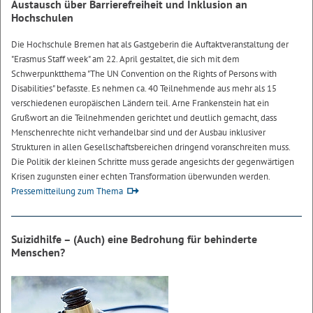
Austausch über Barrierefreiheit und Inklusion an
Hochschulen
Die Hochschule Bremen hat als Gastgeberin die Auftaktveranstaltung der
"Erasmus Staff week" am 22. April gestaltet, die sich mit dem
Schwerpunktthema "The UN Convention on the Rights of Persons with
Disabilities" befasste. Es nehmen ca. 40 Teilnehmende aus mehr als 15
verschiedenen europäischen Ländern teil. Arne Frankenstein hat ein
Grußwort an die Teilnehmenden gerichtet und deutlich gemacht, dass
Menschenrechte nicht verhandelbar sind und der Ausbau inklusiver
Strukturen in allen Gesellschaftsbereichen dringend voranschreiten muss.
Die Politik der kleinen Schritte muss gerade angesichts der gegenwärtigen
Krisen zugunsten einer echten Transformation überwunden werden.
Pressemitteilung zum Thema
Suizidhilfe – (Auch) eine Bedrohung für behinderte
Menschen?