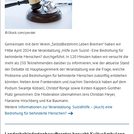
©iStock.com/yavdat
Gemeinsam mit dem Verein „SelbstBestimmt Leben Bremen“ haben wir
Mitte April 2024 die Veranstaltung „Hilfe zum Suizid - Eine Bedrohung für
behinderte Menschen? durchgeführt. In 120 Minuten haben wir versucht die
mehr als 250 Teilnehmenden darüber zu informieren, wie der aktuelle Stand
der Debatte ist. Hauptaugenmerk der Veranstaltung war die Frage, welche
Probleme und Bedrohungen für behinderte Menschen zukünftig entstehen
könnten. Neben Arne Frankenstein und Joachim Steinbrück haben auf dem
Podium Swantje Köbsell, Christof Ronge sowie Kirsten Kappert-Gonther
Platz genommen. Die Moderation übernahmen Jens Christian Meyer,
Marianne Hirschberg und Kai Baumann.
Weitere
Informationen zur Veranstaltung: Suizidhilfe – (Auch) eine
Bedrohung für behinderte Menschen?
Landesbehindertenbeauftragter besucht KulturAmbulanz