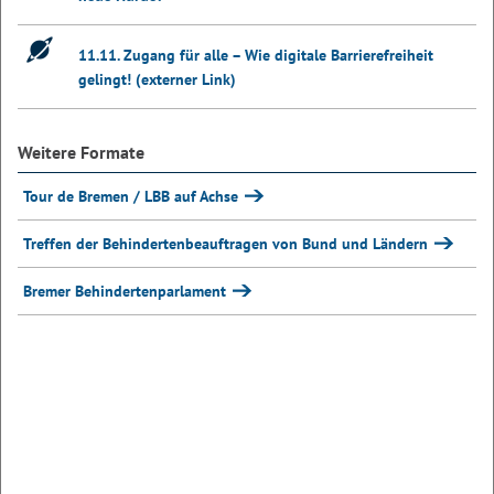
11.11. Zugang für alle – Wie digitale Barrierefreiheit
gelingt! (externer Link)
Weitere Formate
Tour de Bremen / LBB auf Achse
Treffen der Behindertenbeauftragen von Bund und Ländern
Bremer Behindertenparlament