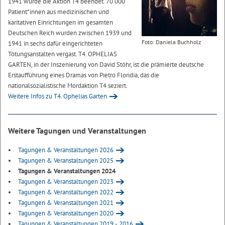
1941 wurde die Aktion T4 beendet. 70 000
Patient*innen aus medizinischen und
karitativen Einrichtungen im gesamten
Deutschen Reich wurden zwischen 1939 und
Foto: Daniela Buchholz
1941 in sechs dafür eingerichteten
Tötungsanstalten vergast. T4. OPHELIAS
GARTEN, in der Inszenierung von David Stöhr, ist die prämierte deutsche
Erstaufführung eines Dramas von Pietro Floridia, das die
nationalsozialistische Mordaktion T4 seziert.
Weitere Infos zu T4. Ophelias Garten
Weitere Tagungen und Veranstaltungen
Tagungen & Veranstaltungen 2026
Tagungen & Veranstaltungen 2025
Tagungen & Veranstaltungen 2024
Tagungen & Veranstaltungen 2023
Tagungen & Veranstaltungen 2022
Tagungen & Veranstaltungen 2021
Tagungen & Veranstaltungen 2020
Tagungen & Veranstaltungen 2019 - 2016