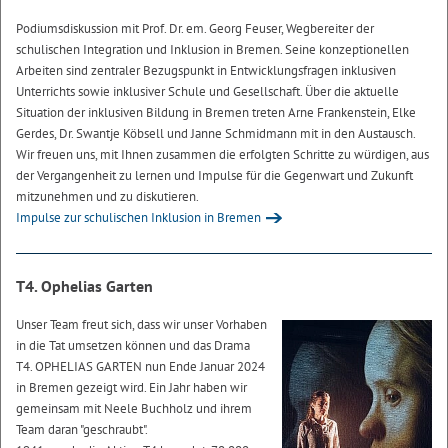
Podiumsdiskussion mit Prof. Dr. em. Georg Feuser, Wegbereiter der
schulischen Integration und Inklusion in Bremen. Seine konzeptionellen
Arbeiten sind zentraler Bezugspunkt in Entwicklungsfragen inklusiven
Unterrichts sowie inklusiver Schule und Gesellschaft. Über die aktuelle
Situation der inklusiven Bildung in Bremen treten Arne Frankenstein, Elke
Gerdes, Dr. Swantje Köbsell und Janne Schmidmann mit in den Austausch.
Wir freuen uns, mit Ihnen zusammen die erfolgten Schritte zu würdigen, aus
der Vergangenheit zu lernen und Impulse für die Gegenwart und Zukunft
mitzunehmen und zu diskutieren.
Impulse zur schulischen Inklusion in Bremen
T4. Ophelias Garten
Unser Team freut sich, dass wir unser Vorhaben
in die Tat umsetzen können und das Drama
T4. OPHELIAS GARTEN nun Ende Januar 2024
in Bremen gezeigt wird. Ein Jahr haben wir
gemeinsam mit Neele Buchholz und ihrem
Team daran "geschraubt".