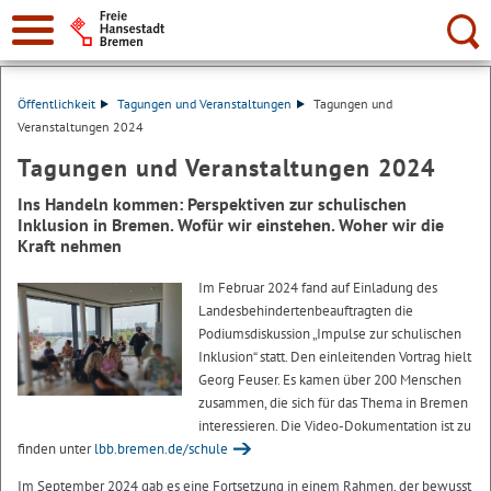
Suche:
Öffentlichkeit
Tagungen und Veranstaltungen
Tagungen und
Veranstaltungen 2024
Tagungen und Veranstaltungen 2024
Ins Handeln kommen: Perspektiven zur schulischen
Inklusion in Bremen. Wofür wir einstehen. Woher wir die
Kraft nehmen
Im Februar 2024 fand auf Einladung des
Landesbehindertenbeauftragten die
Podiumsdiskussion „Impulse zur schulischen
Inklusion“ statt. Den einleitenden Vortrag hielt
Georg Feuser. Es kamen über 200 Menschen
zusammen, die sich für das Thema in Bremen
interessieren. Die Video-Dokumentation ist zu
finden unter
lbb.bremen.de/schule
Im September 2024 gab es eine Fortsetzung in einem Rahmen, der bewusst