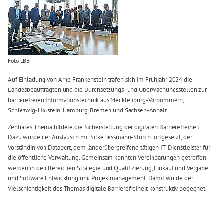
Foto LBB
Auf Einladung von Arne Frankenstein trafen sich im Frühjahr 2024 die
Landesbeauftragten und die Durchsetzungs- und Überwachungsstellen zur
barrierefreien Informationstechnik aus Mecklenburg-Vorpommern,
Schleswig-Holstein, Hamburg, Bremen und Sachsen-Anhalt.
Zentrales Thema bildete die Sicherstellung der digitalen Barrierefreiheit.
Dazu wurde der Austausch mit Silke Tessmann-Storch fortgesetzt, der
Vorständin von Dataport, dem länderübergreifend tätigen IT-Dienstleister für
die öffentliche Verwaltung. Gemeinsam konnten Vereinbarungen getroffen
werden in den Bereichen Strategie und Qualifizierung, Einkauf und Vergabe
und Software Entwicklung und Projektmanagement. Damit wurde der
Vielschichtigkeit des Themas digitale Barrierefreiheit konstruktiv begegnet.